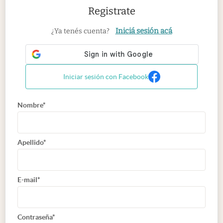
Registrate
Iniciá sesión acá
¿Ya tenés cuenta?
Iniciar sesión con Facebook
Nombre*
Apellido*
E-mail*
Contraseña*