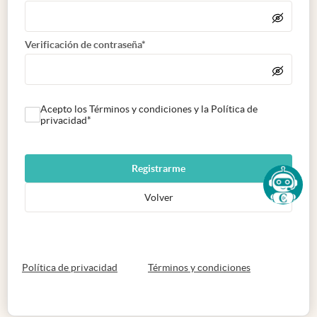
Verificación de contraseña*
Acepto los Términos y condiciones y la Política de
privacidad*
Registrarme
Volver
abre en nueva pestaña
abre en nueva 
Política de privacidad
Términos y condiciones