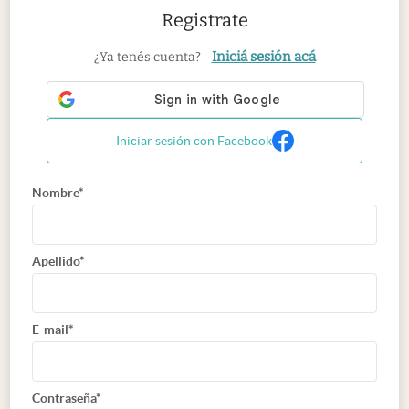
Registrate
Iniciá sesión acá
¿Ya tenés cuenta?
Iniciar sesión con Facebook
Nombre*
Apellido*
E-mail*
Contraseña*