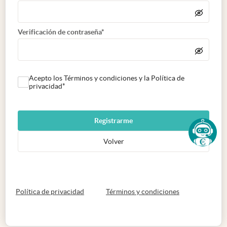
Verificación de contraseña*
Acepto los Términos y condiciones y la Política de
privacidad*
Registrarme
Volver
abre en nueva pestaña
abre en nueva 
Política de privacidad
Términos y condiciones