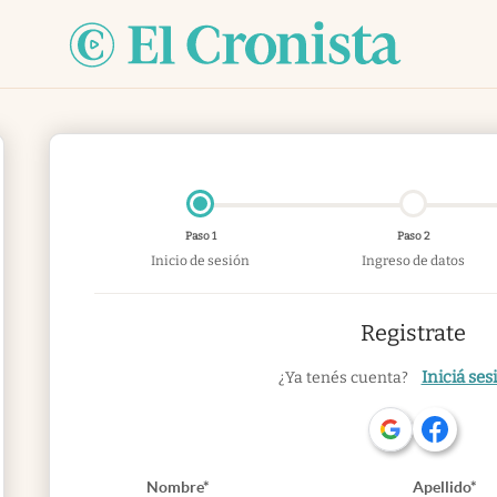
Paso 1
Paso 2
Inicio de sesión
Ingreso de datos
Registrate
Iniciá ses
¿Ya tenés cuenta?
Nombre*
Apellido*