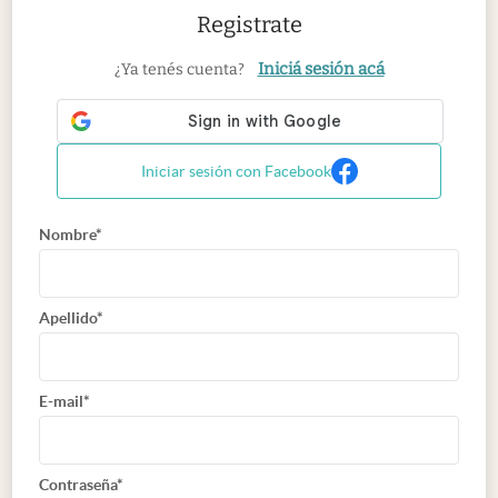
Registrate
Iniciá sesión acá
¿Ya tenés cuenta?
Iniciar sesión con Facebook
Nombre*
Apellido*
E-mail*
Contraseña*