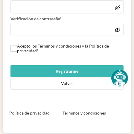
Verificación de contraseña*
Acepto los Términos y condiciones y la Política de
privacidad*
Registrarme
Volver
abre en nueva pestaña
abre en nueva 
Política de privacidad
Términos y condiciones