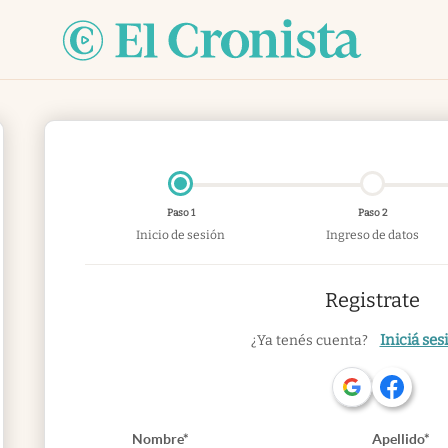
Paso 1
Paso 2
Inicio de sesión
Ingreso de datos
Registrate
Iniciá ses
¿Ya tenés cuenta?
Nombre*
Apellido*