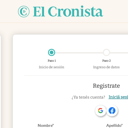
Paso 1
Paso 2
Inicio de sesión
Ingreso de datos
Registrate
Iniciá ses
¿Ya tenés cuenta?
Nombre*
Apellido*