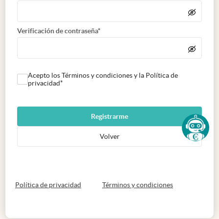
Verificación de contraseña*
Acepto los Términos y condiciones y la Política de
privacidad*
Registrarme
Volver
abre en nueva pestaña
abre en nueva 
Política de privacidad
Términos y condiciones