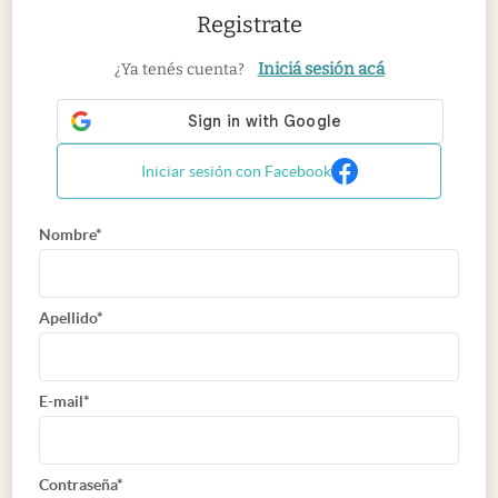
Registrate
Iniciá sesión acá
¿Ya tenés cuenta?
Iniciar sesión con Facebook
Nombre*
Apellido*
E-mail*
Contraseña*