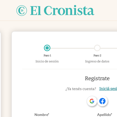
Paso 1
Paso 2
Inicio de sesión
Ingreso de datos
Registrate
Iniciá ses
¿Ya tenés cuenta?
Nombre*
Apellido*