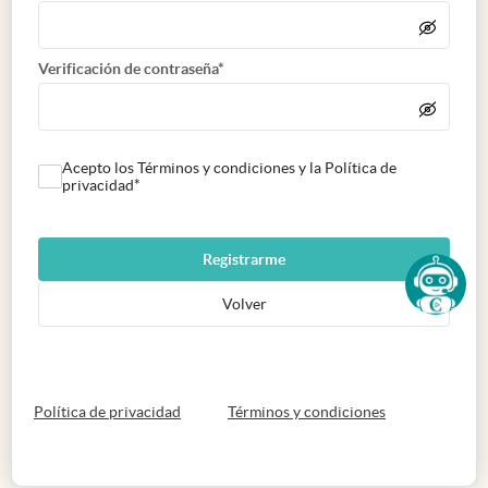
Verificación de contraseña*
Acepto los Términos y condiciones y la Política de
privacidad*
Registrarme
Volver
abre en nueva pestaña
abre en nueva 
Política de privacidad
Términos y condiciones