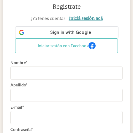
Registrate
Iniciá sesión acá
¿Ya tenés cuenta?
Iniciar sesión con Facebook
Nombre*
Apellido*
E-mail*
Contraseña*