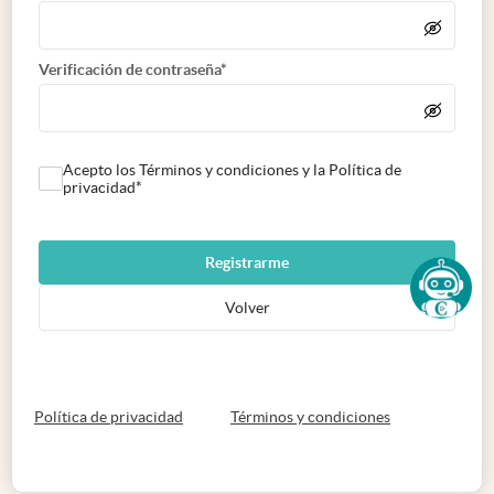
Verificación de contraseña*
Acepto los Términos y condiciones y la Política de
privacidad*
Registrarme
Volver
abre en nueva pestaña
abre en nueva 
Política de privacidad
Términos y condiciones