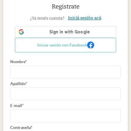
Registrate
Iniciá sesión acá
¿Ya tenés cuenta?
Iniciar sesión con Facebook
Nombre*
Apellido*
E-mail*
Contraseña*