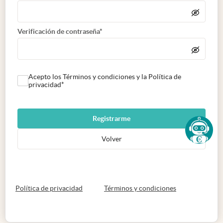
Verificación de contraseña*
Acepto los Términos y condiciones y la Política de
privacidad*
Registrarme
Volver
abre en nueva pestaña
abre en nueva 
Política de privacidad
Términos y condiciones