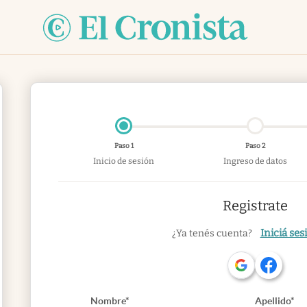
Paso 1
Paso 2
Inicio de sesión
Ingreso de datos
Registrate
Iniciá ses
¿Ya tenés cuenta?
Nombre*
Apellido*