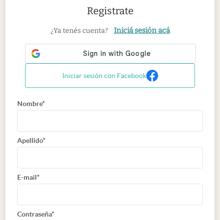
Registrate
Iniciá sesión acá
¿Ya tenés cuenta?
Iniciar sesión con Facebook
Nombre*
Apellido*
E-mail*
Contraseña*