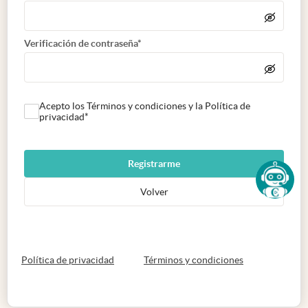
Verificación de contraseña*
Acepto los Términos y condiciones y la Política de
privacidad*
Registrarme
Volver
abre en nueva pestaña
abre en nueva 
Política de privacidad
Términos y condiciones