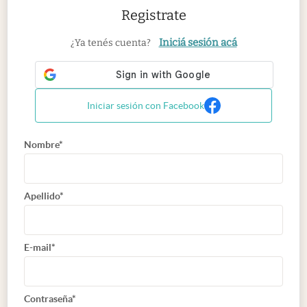
Registrate
Iniciá sesión acá
¿Ya tenés cuenta?
Iniciar sesión con Facebook
Nombre*
Apellido*
E-mail*
Contraseña*