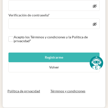
Verificación de contraseña*
Acepto los Términos y condiciones y la Política de
privacidad*
Registrarme
Volver
abre en nueva pestaña
abre en nueva 
Política de privacidad
Términos y condiciones