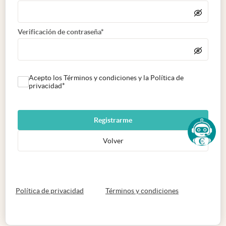
Verificación de contraseña*
Acepto los Términos y condiciones y la Política de
privacidad*
Registrarme
Volver
abre en nueva pestaña
abre en nueva 
Política de privacidad
Términos y condiciones