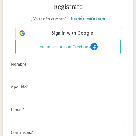
Registrate
Iniciá sesión acá
¿Ya tenés cuenta?
Iniciar sesión con Facebook
Nombre*
Apellido*
E-mail*
Contraseña*