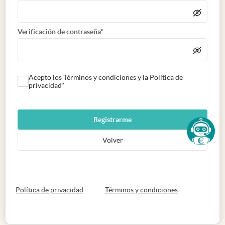
Verificación de contraseña*
Acepto los Términos y condiciones y la Política de
privacidad*
Registrarme
Volver
abre en nueva pestaña
abre en nueva 
Política de privacidad
Términos y condiciones