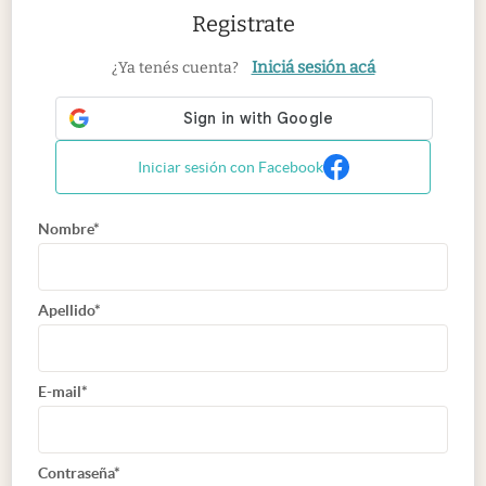
Registrate
Iniciá sesión acá
¿Ya tenés cuenta?
Iniciar sesión con Facebook
Nombre*
Apellido*
E-mail*
Contraseña*