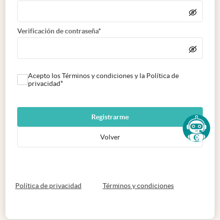
Verificación de contraseña*
Acepto los Términos y condiciones y la Política de
privacidad*
Registrarme
Volver
abre en nueva pestaña
abre en nueva 
Política de privacidad
Términos y condiciones