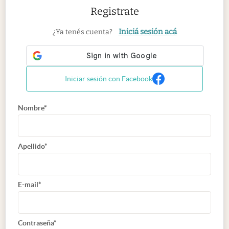
Registrate
Iniciá sesión acá
¿Ya tenés cuenta?
Iniciar sesión con Facebook
Nombre*
Apellido*
E-mail*
Contraseña*