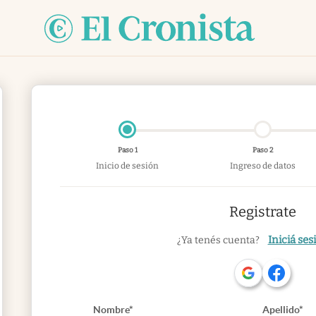
Paso 1
Paso 2
Inicio de sesión
Ingreso de datos
Registrate
Iniciá ses
¿Ya tenés cuenta?
Nombre*
Apellido*