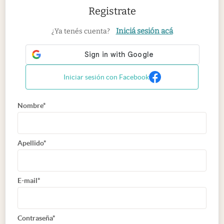
Registrate
Iniciá sesión acá
¿Ya tenés cuenta?
Iniciar sesión con Facebook
Nombre*
Apellido*
E-mail*
Contraseña*