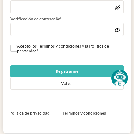
Verificación de contraseña*
Acepto los Términos y condiciones y la Política de
privacidad*
Registrarme
Volver
abre en nueva pestaña
abre en nueva 
Política de privacidad
Términos y condiciones