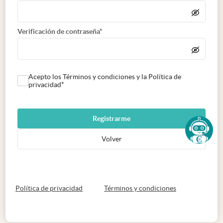
Verificación de contraseña*
Acepto los Términos y condiciones y la Política de
privacidad*
Registrarme
Volver
abre en nueva pestaña
abre en nueva 
Política de privacidad
Términos y condiciones