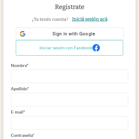
Registrate
Iniciá sesión acá
¿Ya tenés cuenta?
Iniciar sesión con Facebook
Nombre*
Apellido*
E-mail*
Contraseña*