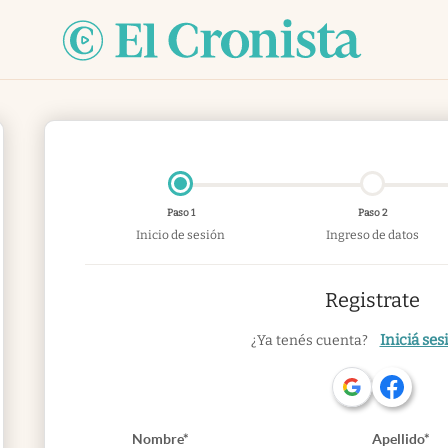
Paso 1
Paso 2
Inicio de sesión
Ingreso de datos
Registrate
Iniciá ses
¿Ya tenés cuenta?
Nombre*
Apellido*