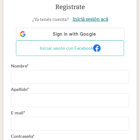
Registrate
Iniciá sesión acá
¿Ya tenés cuenta?
Iniciar sesión con Facebook
Nombre*
Apellido*
E-mail*
Contraseña*