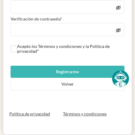
Verificación de contraseña*
Acepto los Términos y condiciones y la Política de
privacidad*
Registrarme
Volver
abre en nueva pestaña
abre en nueva 
Política de privacidad
Términos y condiciones