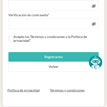
Verificación de contraseña*
Acepto los Términos y condiciones y la Política de
privacidad*
Registrarme
Volver
abre en nueva pestaña
abre en nueva 
Política de privacidad
Términos y condiciones