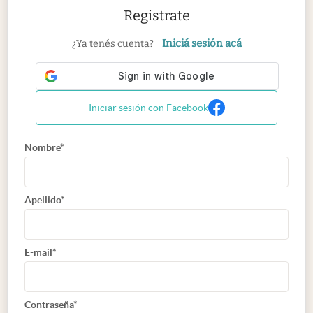
Registrate
Iniciá sesión acá
¿Ya tenés cuenta?
Iniciar sesión con Facebook
Nombre*
Apellido*
E-mail*
Contraseña*