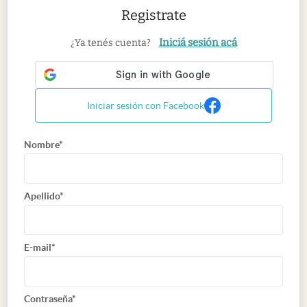
Registrate
Iniciá sesión acá
¿Ya tenés cuenta?
Iniciar sesión con Facebook
Nombre*
Apellido*
E-mail*
Contraseña*