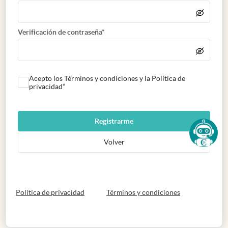
Verificación de contraseña*
Acepto los Términos y condiciones y la Política de
privacidad*
Registrarme
Volver
abre en nueva pestaña
abre en nueva 
Política de privacidad
Términos y condiciones