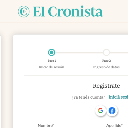
Paso 1
Paso 2
Inicio de sesión
Ingreso de datos
Registrate
Iniciá ses
¿Ya tenés cuenta?
Nombre*
Apellido*