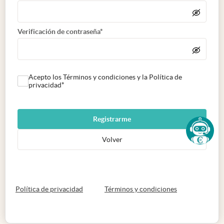
Verificación de contraseña*
Acepto los Términos y condiciones y la Política de
privacidad*
Registrarme
Volver
abre en nueva pestaña
abre en nueva 
Política de privacidad
Términos y condiciones