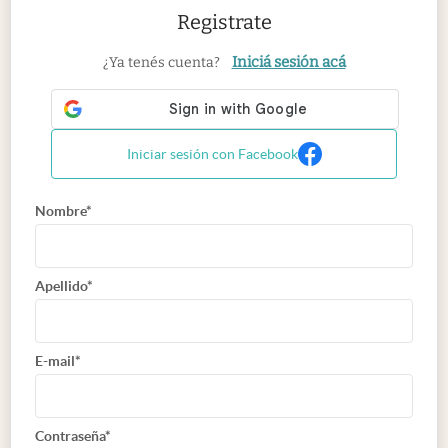
Registrate
Iniciá sesión acá
¿Ya tenés cuenta?
Iniciar sesión con Facebook
Nombre*
Apellido*
E-mail*
Contraseña*