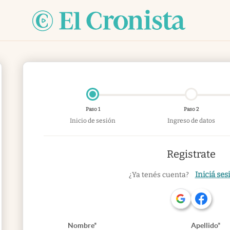
Paso 1
Paso 2
Inicio de sesión
Ingreso de datos
Registrate
Iniciá ses
¿Ya tenés cuenta?
Nombre*
Apellido*