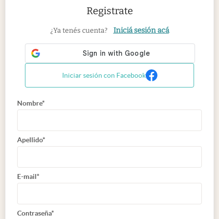
Registrate
Iniciá sesión acá
¿Ya tenés cuenta?
Iniciar sesión con Facebook
Nombre*
Apellido*
E-mail*
Contraseña*