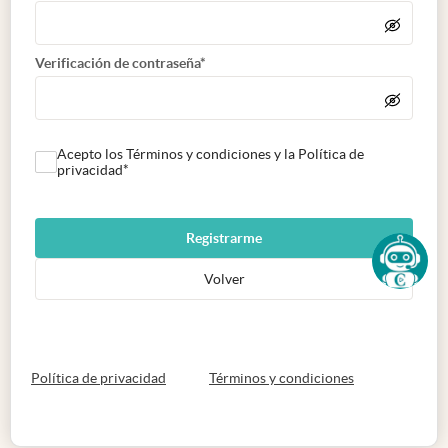
Verificación de contraseña*
Acepto los Términos y condiciones y la Política de
privacidad*
Registrarme
Volver
abre en nueva pestaña
abre en nueva 
Política de privacidad
Términos y condiciones