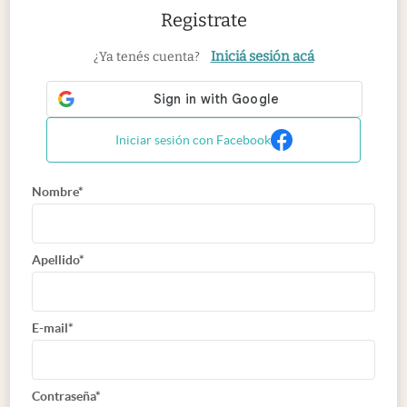
Registrate
Iniciá sesión acá
¿Ya tenés cuenta?
Iniciar sesión con Facebook
Nombre*
Apellido*
E-mail*
Contraseña*