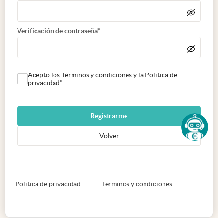
Verificación de contraseña*
Acepto los Términos y condiciones y la Política de
privacidad*
Registrarme
Volver
abre en nueva pestaña
abre en nueva 
Política de privacidad
Términos y condiciones