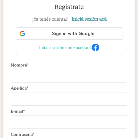
Registrate
Iniciá sesión acá
¿Ya tenés cuenta?
Iniciar sesión con Facebook
Nombre*
Apellido*
E-mail*
Contraseña*