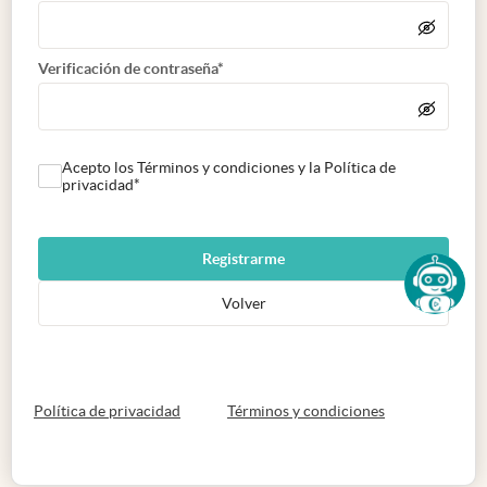
Verificación de contraseña*
Acepto los Términos y condiciones y la Política de
privacidad*
Registrarme
Volver
abre en nueva pestaña
abre en nueva 
Política de privacidad
Términos y condiciones