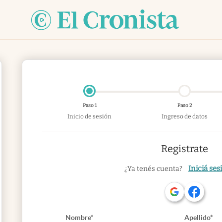
Paso 1
Paso 2
Inicio de sesión
Ingreso de datos
Registrate
Iniciá ses
¿Ya tenés cuenta?
Nombre*
Apellido*