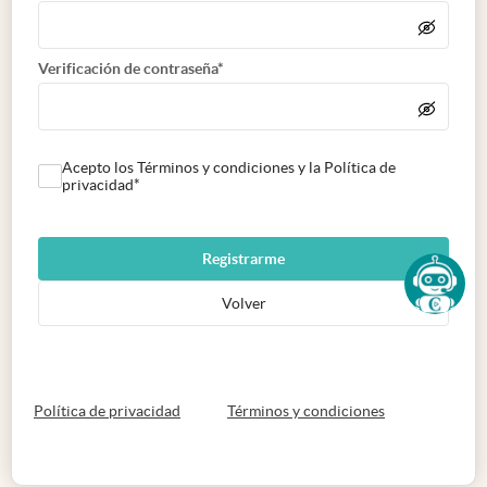
Verificación de contraseña*
Acepto los Términos y condiciones y la Política de
privacidad*
Registrarme
Volver
abre en nueva pestaña
abre en nueva 
Política de privacidad
Términos y condiciones