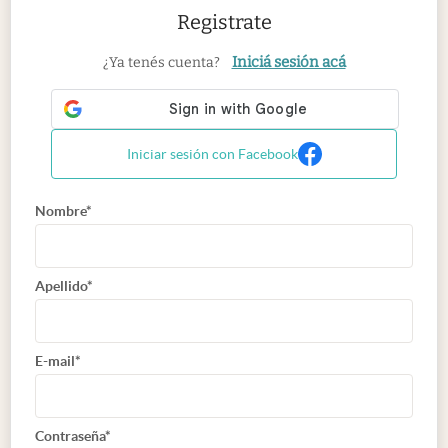
Registrate
Iniciá sesión acá
¿Ya tenés cuenta?
Iniciar sesión con Facebook
Nombre*
Apellido*
E-mail*
Contraseña*