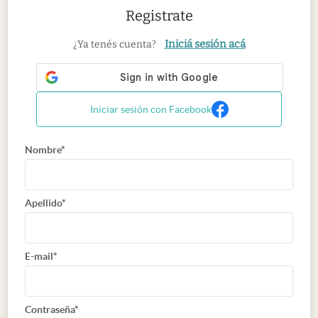
Registrate
Iniciá sesión acá
¿Ya tenés cuenta?
Iniciar sesión con Facebook
Nombre*
Apellido*
E-mail*
Contraseña*