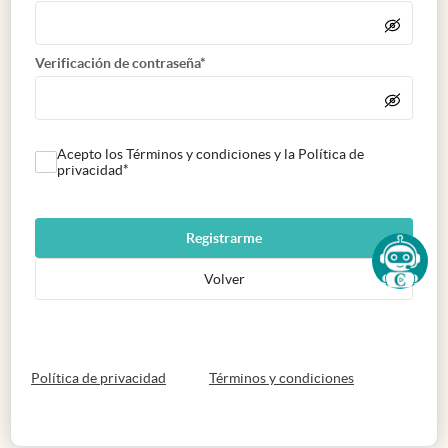
Verificación de contraseña*
Acepto los Términos y condiciones y la Política de
privacidad*
Registrarme
Volver
abre en nueva pestaña
abre en nueva 
Política de privacidad
Términos y condiciones