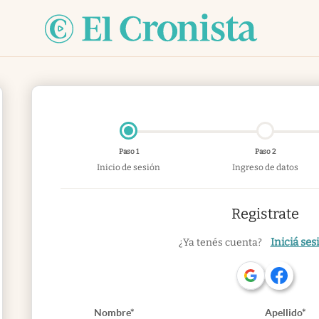
Paso 1
Paso 2
Inicio de sesión
Ingreso de datos
Registrate
Iniciá ses
¿Ya tenés cuenta?
Nombre*
Apellido*