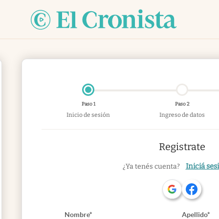
Paso 1
Paso 2
Inicio de sesión
Ingreso de datos
Registrate
Iniciá ses
¿Ya tenés cuenta?
Nombre*
Apellido*