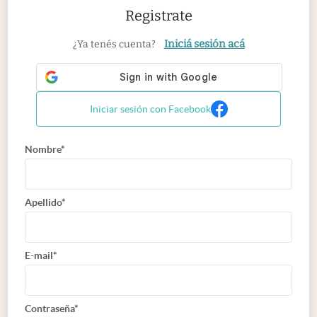
Registrate
Iniciá sesión acá
¿Ya tenés cuenta?
Iniciar sesión con Facebook
Nombre*
Apellido*
E-mail*
Contraseña*