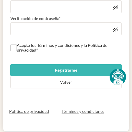
Verificación de contraseña*
Acepto los Términos y condiciones y la Política de
privacidad*
Registrarme
Volver
abre en nueva pestaña
abre en nueva 
Política de privacidad
Términos y condiciones