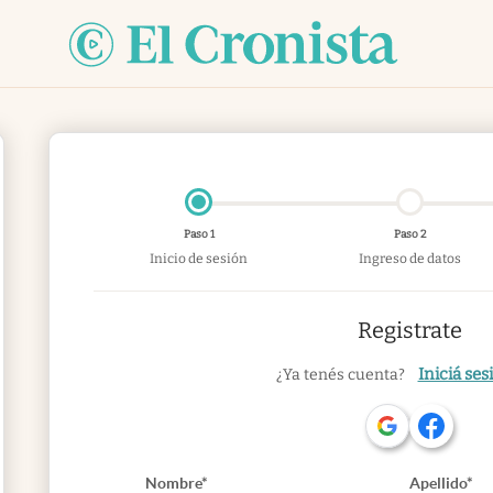
Paso 1
Paso 2
Inicio de sesión
Ingreso de datos
Registrate
Iniciá ses
¿Ya tenés cuenta?
Nombre*
Apellido*