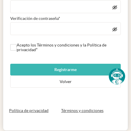
Verificación de contraseña*
Acepto los Términos y condiciones y la Política de
privacidad*
Registrarme
Volver
abre en nueva pestaña
abre en nueva 
Política de privacidad
Términos y condiciones