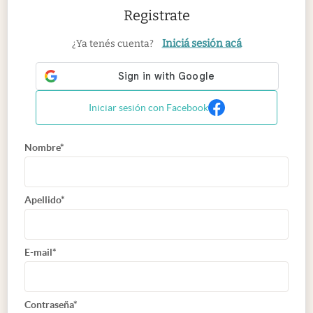
Registrate
Iniciá sesión acá
¿Ya tenés cuenta?
Iniciar sesión con Facebook
Nombre*
Apellido*
E-mail*
Contraseña*