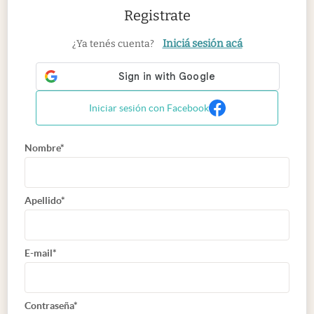
Registrate
Iniciá sesión acá
¿Ya tenés cuenta?
Iniciar sesión con Facebook
Nombre*
Apellido*
E-mail*
Contraseña*