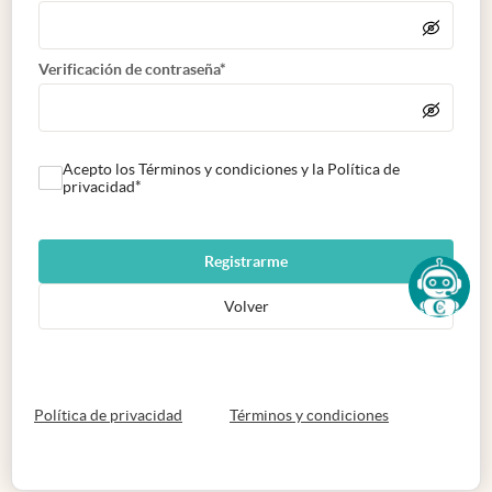
Verificación de contraseña*
Acepto los Términos y condiciones y la Política de
privacidad*
Registrarme
Volver
abre en nueva pestaña
abre en nueva 
Política de privacidad
Términos y condiciones