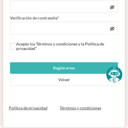
Verificación de contraseña*
Acepto los Términos y condiciones y la Política de
privacidad*
Registrarme
Volver
abre en nueva pestaña
abre en nueva 
Política de privacidad
Términos y condiciones