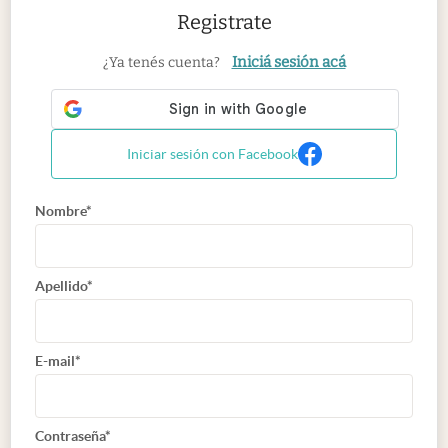
Registrate
Iniciá sesión acá
¿Ya tenés cuenta?
Iniciar sesión con Facebook
Nombre*
Apellido*
E-mail*
Contraseña*