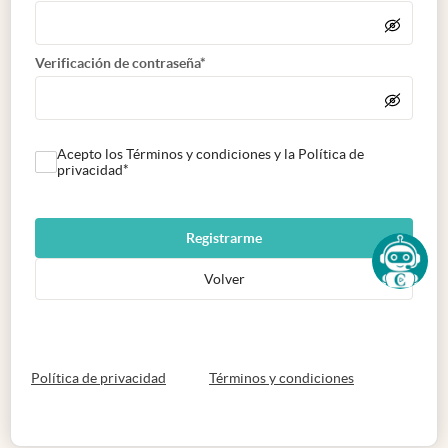
Verificación de contraseña*
Acepto los Términos y condiciones y la Política de
privacidad*
Registrarme
Volver
abre en nueva pestaña
abre en nueva 
Política de privacidad
Términos y condiciones