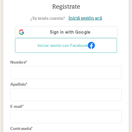
Registrate
Iniciá sesión acá
¿Ya tenés cuenta?
Iniciar sesión con Facebook
Nombre*
Apellido*
E-mail*
Contraseña*