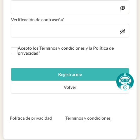
Verificación de contraseña*
Acepto los Términos y condiciones y la Política de
privacidad*
Registrarme
Volver
abre en nueva pestaña
abre en nueva 
Política de privacidad
Términos y condiciones