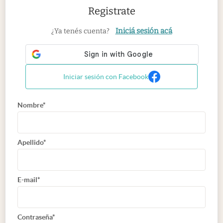
Registrate
Iniciá sesión acá
¿Ya tenés cuenta?
Iniciar sesión con Facebook
Nombre*
Apellido*
E-mail*
Contraseña*