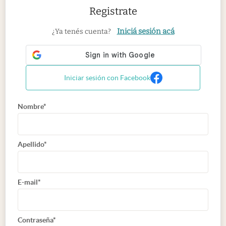
Registrate
Iniciá sesión acá
¿Ya tenés cuenta?
Iniciar sesión con Facebook
Nombre*
Apellido*
E-mail*
Contraseña*