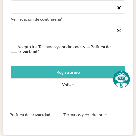
Verificación de contraseña*
Acepto los Términos y condiciones y la Política de
privacidad*
Registrarme
Volver
abre en nueva pestaña
abre en nueva 
Política de privacidad
Términos y condiciones