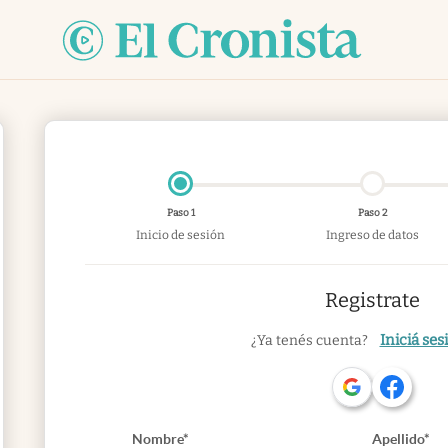
Paso 1
Paso 2
Inicio de sesión
Ingreso de datos
Registrate
Iniciá ses
¿Ya tenés cuenta?
Nombre*
Apellido*