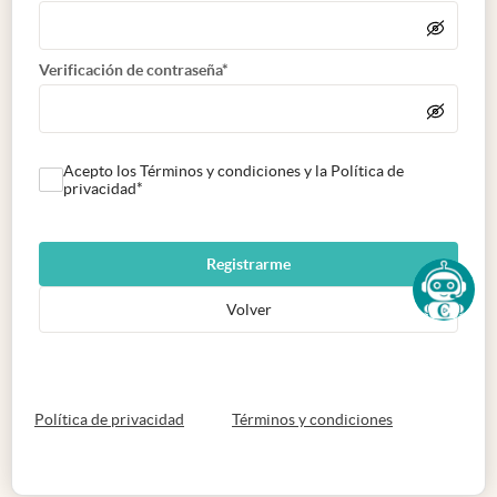
Verificación de contraseña*
Acepto los Términos y condiciones y la Política de
privacidad*
Registrarme
Volver
abre en nueva pestaña
abre en nueva 
Política de privacidad
Términos y condiciones