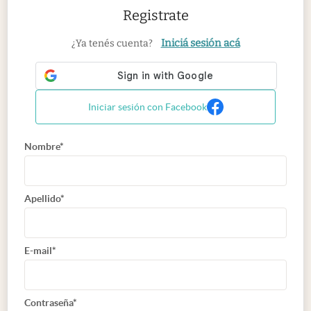
Registrate
Iniciá sesión acá
¿Ya tenés cuenta?
Iniciar sesión con Facebook
Nombre*
Apellido*
E-mail*
Contraseña*