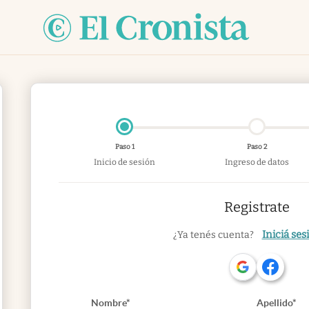
Paso 1
Paso 2
Inicio de sesión
Ingreso de datos
Registrate
Iniciá ses
¿Ya tenés cuenta?
Nombre*
Apellido*