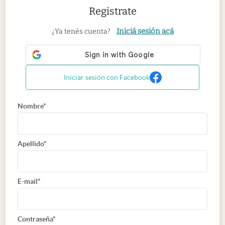
Registrate
Iniciá sesión acá
¿Ya tenés cuenta?
Iniciar sesión con Facebook
Nombre*
Apellido*
E-mail*
Contraseña*