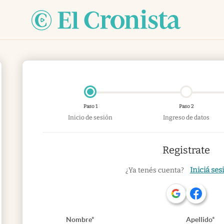
Paso 1
Paso 2
Inicio de sesión
Ingreso de datos
Registrate
Iniciá ses
¿Ya tenés cuenta?
Nombre*
Apellido*