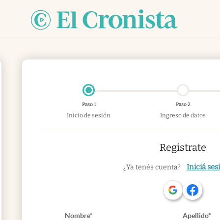
Paso 1
Paso 2
Inicio de sesión
Ingreso de datos
Registrate
Iniciá ses
¿Ya tenés cuenta?
Nombre*
Apellido*