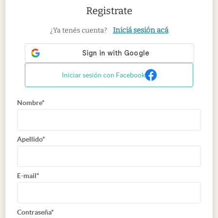
Registrate
Iniciá sesión acá
¿Ya tenés cuenta?
Iniciar sesión con Facebook
Nombre*
Apellido*
E-mail*
Contraseña*