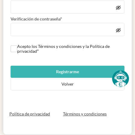
Verificación de contraseña*
Acepto los Términos y condiciones y la Política de
privacidad*
Registrarme
Volver
abre en nueva pestaña
abre en nueva 
Política de privacidad
Términos y condiciones